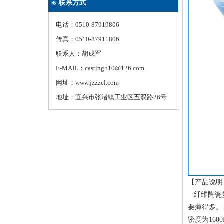
联系方式
电话：0510-87919806
传真：0510-87911806
联系人：胡成军
E-MAIL：casting510@126.com
网址：www.jzzzcl.com
地址：宜兴市张渚镇工业区五双路26号
【产品说明
纤维陶瓷复
要薄得多。
密度为16