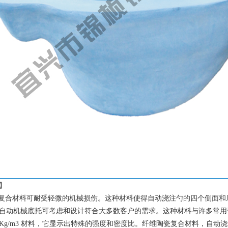
】
合材料可耐受轻微的机械损伤。这种材料使得自动浇注勺的四个侧面和
自动机械底托可考虑和设计符合大多数客户的需求。这种材料与许多常用
00Kg/m3 材料，它显示出特殊的强度和密度比。纤维陶瓷复合材料，自