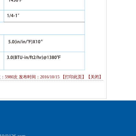
5980次 发布时间：2016/10/15 【
打印此页
】【
关闭
】