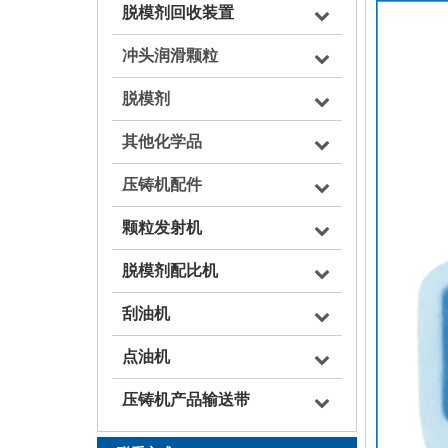
脱模剂回收装置
冲头润滑颗粒
脱模剂
其他化学品
压铸机配件
颗粒发射机
脱模剂配比机
刮油机
点油机
压铸机产品输送带