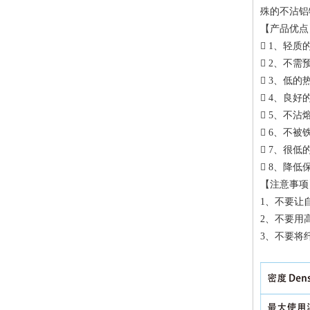
殊的不沾铝
【产品优点
 1、轻质
 2、不需
 3、低
 4、良好
 5、不沾
 6、不被
 7、很低
 8、降低
【注意事项
1、不要让
2、不要用
3、不要将