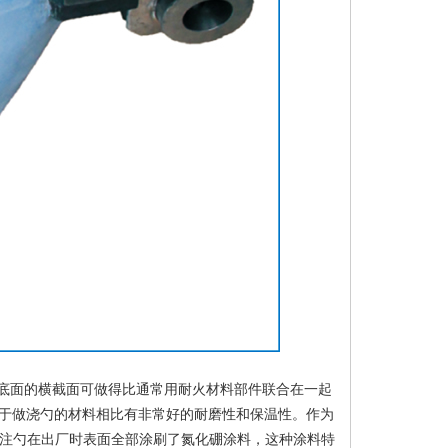
底面的横截面可做得比通常用耐火材料部件联合在一起
于做浇勺的材料相比有非常好的耐磨性和保温性。作为
动浇注勺在出厂时表面全部涂刷了氮化硼涂料，这种涂料特