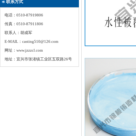
联系方式
电话：0510-87919806
传真：0510-87911806
联系人：胡成军
E-MAIL：casting510@126.com
网址：www.jzzzcl.com
地址：宜兴市张渚镇工业区五双路26号