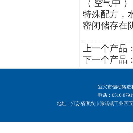
（ 空气中 ）
特殊配方，
密闭储存在阴
上一个产品
下一个产品
宜兴市锦桢铸造
电话：0510-879
地址：江苏省宜兴市张渚镇工业区五双路26号 网