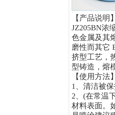
【产品说明
JZ205B
色金属及其
磨性而其它 
挤型工艺，
型铸造，熔
【使用方法
1、清洁被
2、(在常温
材料表面。如