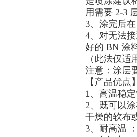
是喷涂建议稀
用需要 2-
3、涂完后在
4、对无法
好的 BN 
（此法仅适
注意：涂层要
【产品优点
1、高温稳
2、既可以
干燥的软布
3、耐高温 ： 