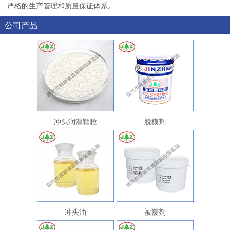
严格的生产管理和质量保证体系。
公司产品
冲头润滑颗粒
脱模剂
冲头油
被覆剂