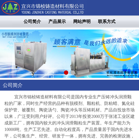
公司简介
产品展示
网站声明
联系方式
公司简介
宜兴市锦桢铸造材料有限公司是国内专业生产压铸冲头润滑颗
粒的厂家，同时生产经营的品种有脱模剂、颗粒机、防粘蜡、氮化硅
保护管、被覆剂、陶瓷汤勺、陶瓷冲头等压铸耗材。产品自投放市场
以来，广泛受到用户好评。公司于2013年投资2000万于张渚工业区建
成新工厂，拥有国内较大的冲头润滑颗粒生产装置。年生产能力为
10000吨。生产工艺先进。自动化程度高，产品质量居于国内先进水
平，公司集生产、经营、研发于一体，拥有先进、完善的检测设施，